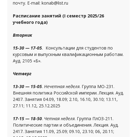
почту. E-mail: konab@list.ru
Расписание занятий (I семестр 2025/26
учебного года)
Вторник
15-30 — 17-05
.
Консультации для студентов по
курсовым и выпускным квалификационным работам.
Ауд. 2105 «Б».
Четверг
13-30 — 15-05
.
Нечетная неделя
. Группа МО-231.
Внешняя политика Российской империи. Лекция. Ауд.
2407. Занятия 04.09, 18.09; 2.10, 16.10, 30.10; 13.11,
27.11; 11.12, 25.12.2025
17-15 — 18-50
.
Четная неделя
. Группа ПлОЗ-211.
Политические партии и объединения. Лекция. Ауд.
2417. Занятия 11.09, 25.09; 09.10, 23.10; 06, 20.11;