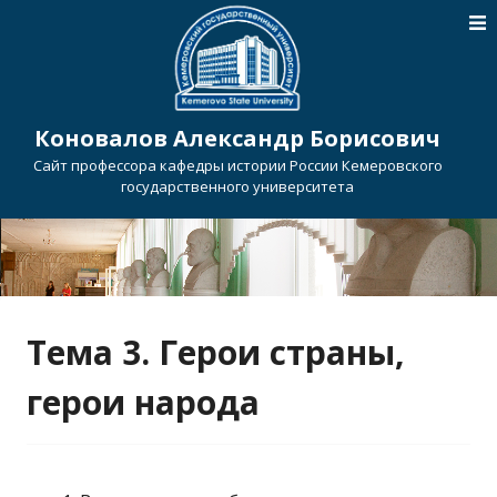
Коновалов Александр Борисович
Сайт профессора кафедры истории России Кемеровского
государственного университета
Тема 3. Герои страны,
герои народа