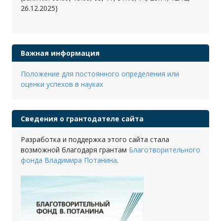
26.12.2025)
Важная информация
Положение для постоянного определения или
оценки успехов в науках
Сведения о грантодателе сайта
Разработка и поддержка этого сайта стала
возможной благодаря грантам
Благотворительного
фонда Владимира Потанина
.