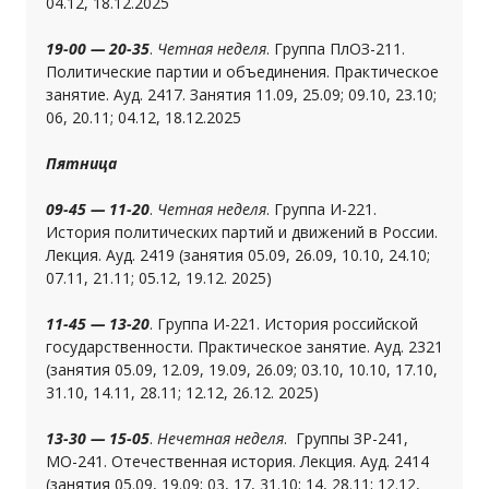
04.12, 18.12.2025
19-00 — 20-35
.
Четная неделя
. Группа ПлОЗ-211.
Политические партии и объединения. Практическое
занятие. Ауд. 2417. Занятия 11.09, 25.09; 09.10, 23.10;
06, 20.11; 04.12, 18.12.2025
Пятница
09-45 — 11-20
.
Четная неделя
. Группа И-221.
История политических партий и движений в России.
Лекция. Ауд. 2419 (занятия 05.09, 26.09, 10.10, 24.10;
07.11, 21.11; 05.12, 19.12. 2025)
11-45 — 13-20
. Группа И-221. История российской
государственности. Практическое занятие. Ауд. 2321
(занятия 05.09, 12.09, 19.09, 26.09; 03.10, 10.10, 17.10,
31.10, 14.11, 28.11; 12.12, 26.12. 2025)
13-30 — 15-05
.
Нечетная неделя
. Группы ЗР-241,
МО-241. Отечественная история. Лекция. Ауд. 2414
(занятия 05.09, 19.09; 03, 17, 31.10; 14, 28.11; 12.12,