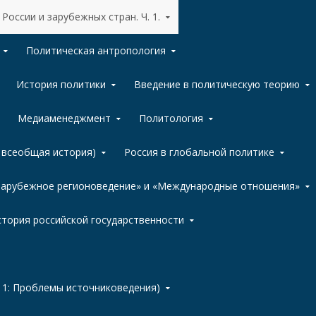
России и зарубежных стран. Ч. 1.
Политическая антропология
История политики
Введение в политическую теорию
Медиаменеджмент
Политология
, всеобщая история)
Россия в глобальной политике
«Зарубежное регионоведение» и «Международные отношения»
тория российской государственности
 1: Проблемы источниковедения)