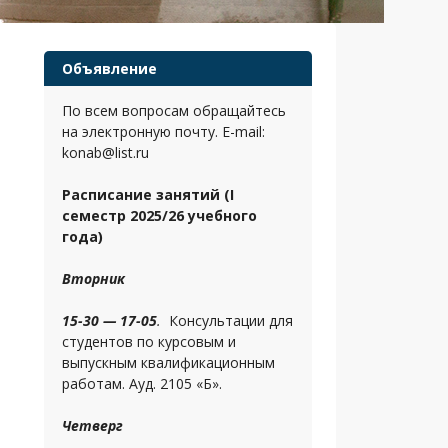
Объявление
По всем вопросам обращайтесь
на электронную почту. E-mail:
konab@list.ru
Расписание занятий (I
семестр 2025/26 учебного
года)
Вторник
15-30 — 17-05
.
Консультации для
студентов по курсовым и
выпускным квалификационным
работам. Ауд. 2105 «Б».
Четверг