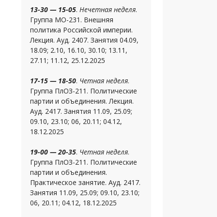
13-30 — 15-05
.
Нечетная неделя
.
Группа МО-231. Внешняя
политика Российской империи.
Лекция. Ауд. 2407. Занятия 04.09,
18.09; 2.10, 16.10, 30.10; 13.11,
27.11; 11.12, 25.12.2025
17-15 — 18-50
.
Четная неделя
.
Группа ПлОЗ-211. Политические
партии и объединения. Лекция.
Ауд. 2417. Занятия 11.09, 25.09;
09.10, 23.10; 06, 20.11; 04.12,
18.12.2025
19-00 — 20-35
.
Четная неделя
.
Группа ПлОЗ-211. Политические
партии и объединения.
Практическое занятие. Ауд. 2417.
Занятия 11.09, 25.09; 09.10, 23.10;
06, 20.11; 04.12, 18.12.2025