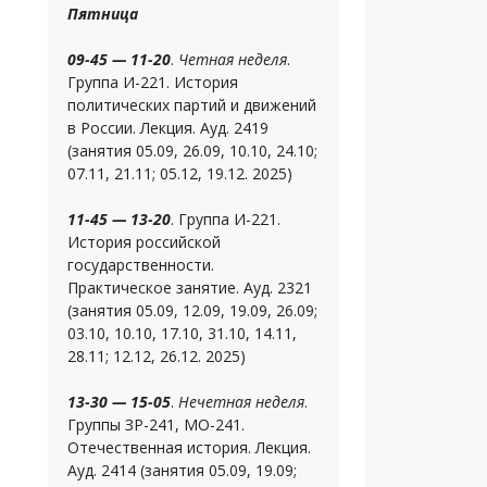
Пятница
09-45 — 11-20
.
Четная неделя
.
Группа И-221. История
политических партий и движений
в России. Лекция. Ауд. 2419
(занятия 05.09, 26.09, 10.10, 24.10;
07.11, 21.11; 05.12, 19.12. 2025)
11-45 — 13-20
. Группа И-221.
История российской
государственности.
Практическое занятие. Ауд. 2321
(занятия 05.09, 12.09, 19.09, 26.09;
03.10, 10.10, 17.10, 31.10, 14.11,
28.11; 12.12, 26.12. 2025)
13-30 — 15-05
.
Нечетная неделя
.
Группы ЗР-241, МО-241.
Отечественная история. Лекция.
Ауд. 2414 (занятия 05.09, 19.09;