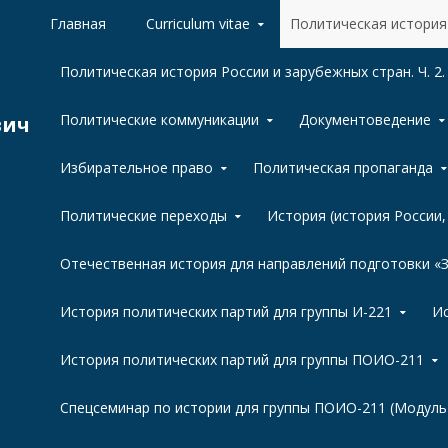
Skip to content
Главная
Curriculum vitae
Политическая история 
Политическая история России и зарубежных стран. Ч. 2.
Политические коммуникации
Документоведение
вич
Избирательное право
Политическая пропаганда
Политические переходы
История (история России
Отечественная история для направлений подготовки 
История политических партий для группы И-221
Ис
История политических партий для группы ПОИО-211
Спецсеминар по истории для группы ПОИО-211 (Модуль