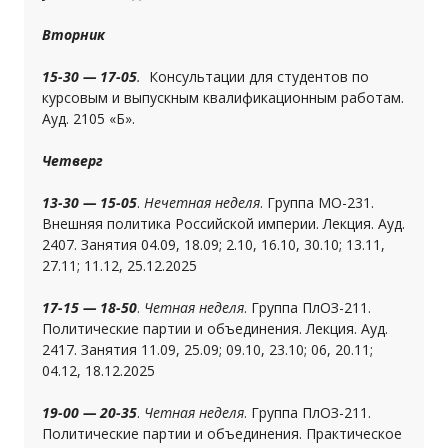
Вторник
15-30 — 17-05
.
Консультации для студентов по
курсовым и выпускным квалификационным работам.
Ауд. 2105 «Б».
Четверг
13-30 — 15-05
.
Нечетная неделя
. Группа МО-231.
Внешняя политика Российской империи. Лекция. Ауд.
2407. Занятия 04.09, 18.09; 2.10, 16.10, 30.10; 13.11,
27.11; 11.12, 25.12.2025
17-15 — 18-50
.
Четная неделя
. Группа ПлОЗ-211.
Политические партии и объединения. Лекция. Ауд.
2417. Занятия 11.09, 25.09; 09.10, 23.10; 06, 20.11;
04.12, 18.12.2025
19-00 — 20-35
.
Четная неделя
. Группа ПлОЗ-211.
Политические партии и объединения. Практическое