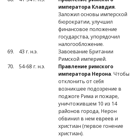
императора Клавдия
.
Заложил основы имперской
бюрократии, улучшил
финансовое положение
государства, упорядочил
налогообложение.
69.
43 г. н.э.
Завоевание Британии
Римской империей.
70.
54-68 г. н.э.
Правление римского
императора Нерона
. Чтобы
отклонить от себя
возникшее подозрение в
поджоге Рима и пожаре,
уничтожившем 10 из 14
районов города, Нерон
обвинил в нем евреев и
христиан (первое гонение
христиан).