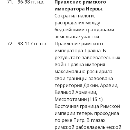
71.
96-98 гг. н.э.
Правление римского
императора Нервы
.
Сократил налоги,
распределил между
беднейшими гражданами
земельные участки.
72.
98-117 гг. н.э.
Правление римского
императора Траяна. В
результате завоевательных
войн Траяна империя
максимально расширила
свои границы: завоевана
территория Дакии, Аравии,
Великой Армении,
Месопотамии (115 г.).
Восточная граница Римской
империи теперь проходила
по реке Тигр. В глазах
римской рабовладельческой