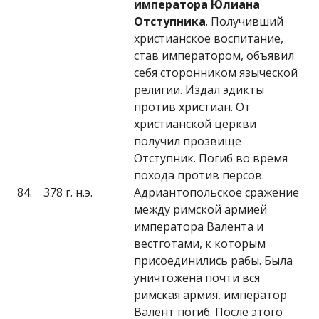
императора Юлиана
Отступника
. Получивший
христианское воспитание,
став императором, объявил
себя сторонником языческой
религии. Издал эдикты
против христиан. От
христианской церкви
получил прозвище
Отступник. Погиб во время
похода против персов.
84.
378 г. н.э.
Адриантопольское сражение
между римской армией
императора Валента и
вестготами, к которым
присоединились рабы. Была
уничтожена почти вся
римская армия, император
Валент погиб. После этого