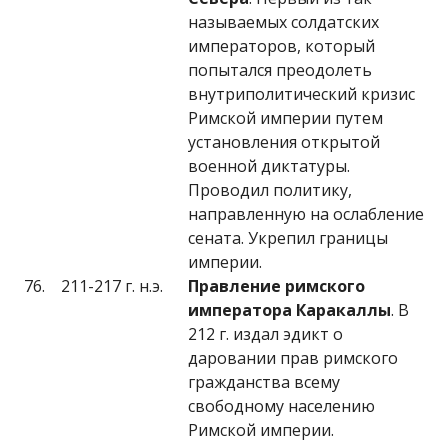
называемых солдатских
императоров, который
попытался преодолеть
внутриполитический кризис
Римской империи путем
установления открытой
военной диктатуры.
Проводил политику,
направленную на ослабление
сената. Укрепил границы
империи.
76.
211-217 г. н.э.
Правление римского
императора Каракаллы
. В
212 г. издал эдикт о
даровании прав римского
гражданства всему
свободному населению
Римской империи.