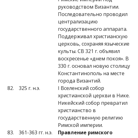
руководством Византии.
Последовательно проводил
централизацию
государственного аппарата.
Поддерживал христианскую
церковь, сохраняя языческие
культы. СВ 321 г. объявил
воскресенье «днем покоя». В
330 г. основал новую столицу
Константинополь на месте
города Византий.
82.
325 г. н.э.
I Вселенский собор
христианской церкви в Нике.
Никейский собор превратил
христианство в
государственную религию
Римской империи.
83.
361-363 гг. н.э.
Правление римского