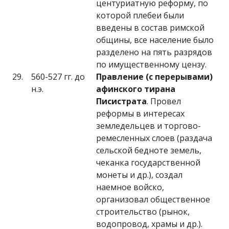
центуриатную реформу, по
которой плебеи были
введены в состав римской
общины, все население было
разделено на пять разрядов
по имущественному цензу.
29.
560-527 гг. до
Правление (с перерывами)
н.э.
афинского тирана
Писистрата
. Провел
реформы в интересах
земледельцев и торгово-
ремесленных слоев (раздача
сельской бедноте земель,
чеканка государственной
монеты и др.), создал
наемное войско,
организовал общественное
строительство (рынок,
водопровод, храмы и др.).