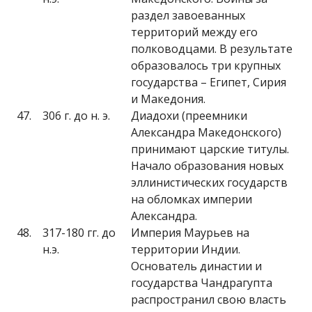
раздел завоеванных
территорий между его
полководцами. В результате
образовалось три крупных
государства – Египет, Сирия
и Македония.
47.
306 г. до н. э.
Диадохи (преемники
Александра Македонского)
принимают царские титулы.
Начало образования новых
эллинистических государств
на обломках империи
Александра.
48.
317-180 гг. до
Империя Маурьев на
н.э.
территории Индии.
Основатель династии и
государства Чандрагупта
распространил свою власть