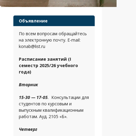
Объявление
По всем вопросам обращайтесь
на электронную почту. E-mail:
konab@list.ru
Расписание занятий (I
семестр 2025/26 учебного
года)
Вторник
15-30 — 17-05
.
Консультации для
студентов по курсовым и
выпускным квалификационным
работам. Ауд. 2105 «Б».
Четверг