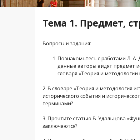
Тема 1. Предмет, с
Вопросы и задания:
Познакомьтесь с работами Л. А. 
данные авторы видят предмет и
словаря «Теория и методологии 
2. В словаре «Теория и методология и
исторического события и историческог
терминами?
3. Прочтите статью В. Удальцова «Фун
заключаются?