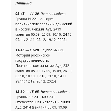
Пятница
09-45 — 11-20
.
Четная неделя
.
Группа И-221. История
политических партий и движений
в России. Лекция. Ауд. 2419
(занятия 05.09, 26.09, 10.10, 24.10;
07.11, 21.11; 05.12, 19.12. 2025)
11-45 — 13-20
. Группа И-221.
История российской
государственности.
Практическое занятие. Ауд. 2321
(занятия 05.09, 12.09, 19.09, 26.09;
03.10, 10.10, 17.10, 31.10, 14.11,
28.11; 12.12, 26.12. 2025)
13-30 — 15-05
.
Нечетная неделя
.
Группы ЗР-241, МО-241.
Отечественная история. Лекция.
Ауд. 2414 (занятия 05.09, 19.09;