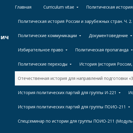
Skip to content
Главная
Curriculum vitae
Политическая история 
Политическая история России и зарубежных стран. Ч. 2.
Политические коммуникации
Документоведение
вич
Избирательное право
Политическая пропаганда
Политические переходы
История (история России
Отечественная история для направлений подготовки 
История политических партий для группы И-221
Ис
История политических партий для группы ПОИО-211
Спецсеминар по истории для группы ПОИО-211 (Модуль