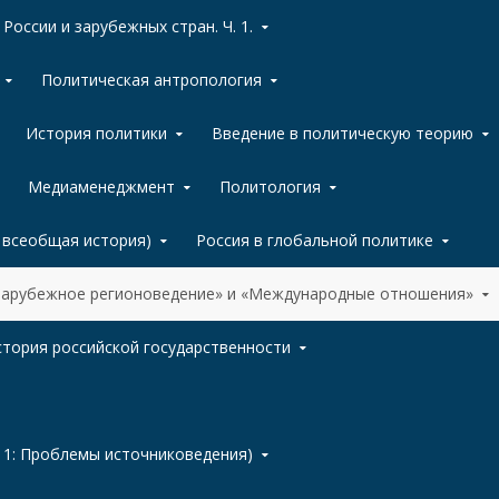
России и зарубежных стран. Ч. 1.
Политическая антропология
История политики
Введение в политическую теорию
Медиаменеджмент
Политология
, всеобщая история)
Россия в глобальной политике
«Зарубежное регионоведение» и «Международные отношения»
тория российской государственности
 1: Проблемы источниковедения)