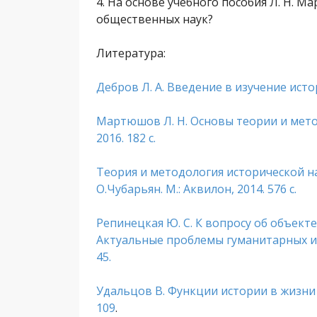
4. На основе учебного пособия Л. Н. 
общественных наук?
Литература:
Дебров Л. А. Введение в изучение истори
Мартюшов Л. Н. Основы теории и мето
2016. 182 с.
Теория и методология исторической на
О.Чубарьян. М.: Аквилон, 2014. 576 с.
Репинецкая Ю. С. К вопросу об объекте
Актуальные проблемы гуманитарных и со
45.
Удальцов В. Функции истории в жизни о
109
.