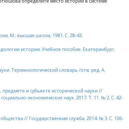
Мартюшова определите место истории в системе
и. М.: высшая школа, 1981. С. 28-43.
дологии истории. Учебное пособие. Екатеринбург,
уки. Терминологический словарь /отв. ред. А.
, предмете и субъекте исторической науки //
циально-экономических наук. 2017. Т. 11. № 2. С. 42-
бщества // Государственная служба. 2014. № 3. С. 106-