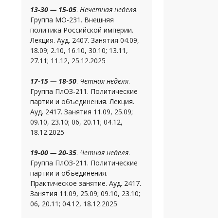
13-30 — 15-05
.
Нечетная неделя
.
Группа МО-231. Внешняя
политика Российской империи.
Лекция. Ауд. 2407. Занятия 04.09,
18.09; 2.10, 16.10, 30.10; 13.11,
27.11; 11.12, 25.12.2025
17-15 — 18-50
.
Четная неделя
.
Группа ПлОЗ-211. Политические
партии и объединения. Лекция.
Ауд. 2417. Занятия 11.09, 25.09;
09.10, 23.10; 06, 20.11; 04.12,
18.12.2025
19-00 — 20-35
.
Четная неделя
.
Группа ПлОЗ-211. Политические
партии и объединения.
Практическое занятие. Ауд. 2417.
Занятия 11.09, 25.09; 09.10, 23.10;
06, 20.11; 04.12, 18.12.2025