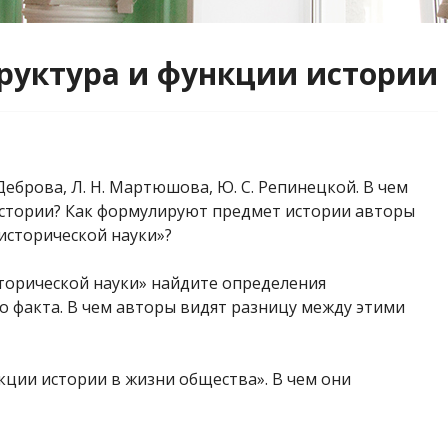
труктура и функции истории
Деброва, Л. Н. Мартюшова, Ю. С. Репинецкой. В чем
стории? Как формулируют предмет истории авторы
исторической науки»?
сторической науки» найдите определения
о факта. В чем авторы видят разницу между этими
кции истории в жизни общества». В чем они