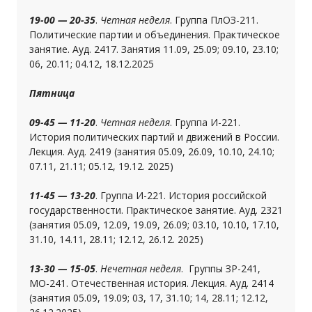
19-00 — 20-35
.
Четная неделя
. Группа ПлОЗ-211.
Политические партии и объединения. Практическое
занятие. Ауд. 2417. Занятия 11.09, 25.09; 09.10, 23.10;
06, 20.11; 04.12, 18.12.2025
Пятница
09-45 — 11-20
.
Четная неделя
. Группа И-221.
История политических партий и движений в России.
Лекция. Ауд. 2419 (занятия 05.09, 26.09, 10.10, 24.10;
07.11, 21.11; 05.12, 19.12. 2025)
11-45 — 13-20
. Группа И-221. История российской
государственности. Практическое занятие. Ауд. 2321
(занятия 05.09, 12.09, 19.09, 26.09; 03.10, 10.10, 17.10,
31.10, 14.11, 28.11; 12.12, 26.12. 2025)
13-30 — 15-05
.
Нечетная неделя
. Группы ЗР-241,
МО-241. Отечественная история. Лекция. Ауд. 2414
(занятия 05.09, 19.09; 03, 17, 31.10; 14, 28.11; 12.12,