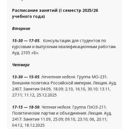
Расписание занятий (I семестр 2025/26
учебного года)
Вторник
15-30 — 17-05
.
Консультации для студентов по
курсовым и выпускным квалификационным работам.
Ауд. 2105 «Б».
Четверг
13-30 — 15-05
.
Нечетная неделя
. Группа МО-231.
Внешняя политика Российской империи. Лекция. Ауд.
2407. Занятия 04.09, 18.09; 2.10, 16.10, 30.10; 13.11,
27.11; 11.12, 25.12.2025
17-15 — 18-50
.
Четная неделя
. Группа ПлОЗ-211.
Политические партии и объединения. Лекция. Ауд.
2417. Занятия 11.09, 25.09; 09.10, 23.10; 06, 20.11;
04.12, 18.12.2025