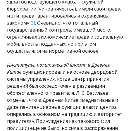
ядра господствующего класса – служилой
бюрократии (чиновничества), имели свои права,
и эти права гарантировались и охранялись
законом»
[3]
. Очевидно, что тотальный
государственный контроль, имевший место,
ограничивал экономические права и социальную
мобильность подданных, но при этом
осуществлялся на нормативной основе.
Институты политической власти в Древнем
Китае
функционировали на основе дворцовой
системы управления, когда центр принятия
решений был сосредоточен в резиденции
обожествленного правителя. Л. С. Васильев
отмечал, что в Древнем Китае «медиативные и
даже пенитенциарные функции власти центра
опирались в основном на традицию и авторитет
правителя». Принуждения как такового (сил
полиции) еще не было, но сила в распоряжении