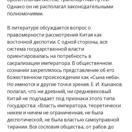
Однако он не располагал законодательными
полномочиями.
В литературе обсуждается вопрос о
правомерности рассмотрения Китая как
восточной деспотии. С одной стороны, вся
система государственной власти
ориентировалась на потребность в
сакрализации императора. В общественном
сознании закреплялось представление об его
божественном происхождении как «Сына неба».
Но имеются и другие точки зрения. Е. И. Кычанов
полагал, что ни древний, ни средневековый
Китай не подпадает под признаки этого типа
государства: «Власть императора, теоретически
никем и ничем не ограниченная, не была
деспотической, не была властью самоуправной
тирании. Все сословия общества, от рабов до