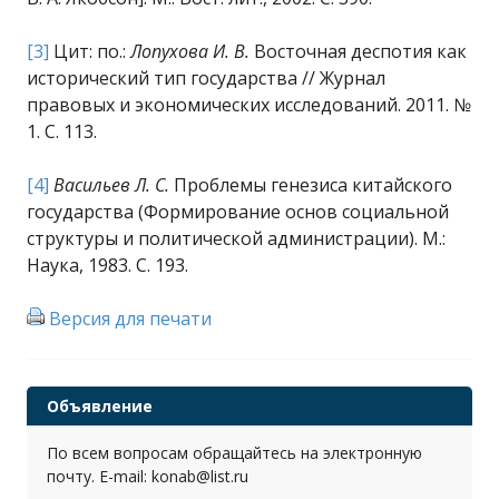
[3]
Цит: по.:
Лопухова И. В.
Восточная деспотия как
исторический тип государства // Журнал
правовых и экономических исследований. 2011. №
1. С. 113.
[4]
Васильев Л. С.
Проблемы генезиса китайского
государства (Формирование основ социальной
структуры и политической администрации). М.:
Наука, 1983. С. 193.
Версия для печати
Объявление
По всем вопросам обращайтесь на электронную
почту. E-mail: konab@list.ru