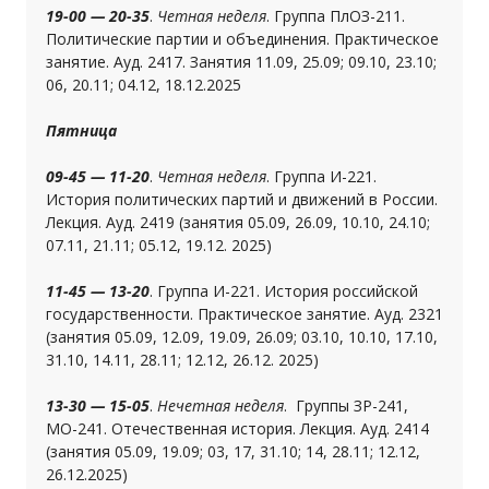
19-00 — 20-35
.
Четная неделя
. Группа ПлОЗ-211.
Политические партии и объединения. Практическое
занятие. Ауд. 2417. Занятия 11.09, 25.09; 09.10, 23.10;
06, 20.11; 04.12, 18.12.2025
Пятница
09-45 — 11-20
.
Четная неделя
. Группа И-221.
История политических партий и движений в России.
Лекция. Ауд. 2419 (занятия 05.09, 26.09, 10.10, 24.10;
07.11, 21.11; 05.12, 19.12. 2025)
11-45 — 13-20
. Группа И-221. История российской
государственности. Практическое занятие. Ауд. 2321
(занятия 05.09, 12.09, 19.09, 26.09; 03.10, 10.10, 17.10,
31.10, 14.11, 28.11; 12.12, 26.12. 2025)
13-30 — 15-05
.
Нечетная неделя
. Группы ЗР-241,
МО-241. Отечественная история. Лекция. Ауд. 2414
(занятия 05.09, 19.09; 03, 17, 31.10; 14, 28.11; 12.12,
26.12.2025)