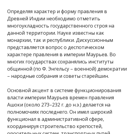
Определяя характер и форму правления в
Древней Индии необходимо отметить
многоукладность государственного строя на
данной территории. Науке известны как
монархии, так и республики. Дискуссионным
представляется вопрос о деспотическом
характере правления в империи Маурьев. Во
многих государствах сохранялись институты
общинной (по Ф. Энгельсу – военной) демократии
– народные собрания и советы старейшин.
Основной акцент в системе функционирования
власти империи Маурьев времен правления
Ашоки (около 273–232 г. до н.э.) делается на
полномочиях последнего. Он имел широкий
функционал в административной сфере,
координируя строительство крепостей,
оросительных систем, транспортных путей.