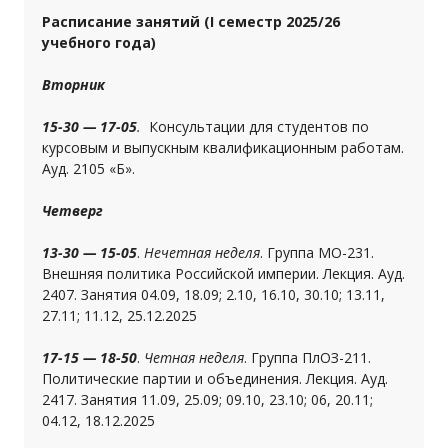
Расписание занятий (I семестр 2025/26
учебного года)
Вторник
15-30 — 17-05
.
Консультации для студентов по
курсовым и выпускным квалификационным работам.
Ауд. 2105 «Б».
Четверг
13-30 — 15-05
.
Нечетная неделя
. Группа МО-231.
Внешняя политика Российской империи. Лекция. Ауд.
2407. Занятия 04.09, 18.09; 2.10, 16.10, 30.10; 13.11,
27.11; 11.12, 25.12.2025
17-15 — 18-50
.
Четная неделя
. Группа ПлОЗ-211.
Политические партии и объединения. Лекция. Ауд.
2417. Занятия 11.09, 25.09; 09.10, 23.10; 06, 20.11;
04.12, 18.12.2025