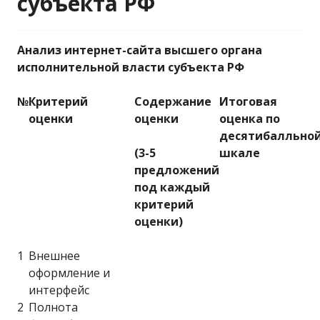
субъекта РФ
Анализ интернет-сайта высшего органа
исполнительной власти субъекта РФ
№
Критерий
Содержание
Итоговая
оценки
оценки
оценка по
десятибалльно
(3-5
шкале
предложений
под каждый
критерий
оценки)
1
Внешнее
оформление и
интерфейс
2
Полнота