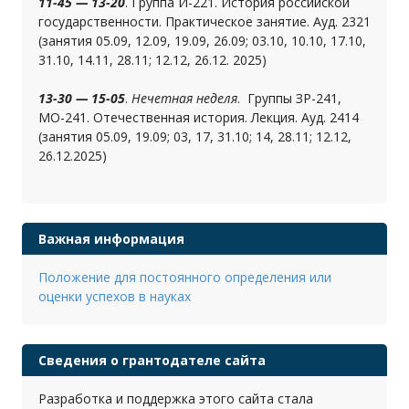
11-45 — 13-20
. Группа И-221. История российской
государственности. Практическое занятие. Ауд. 2321
(занятия 05.09, 12.09, 19.09, 26.09; 03.10, 10.10, 17.10,
31.10, 14.11, 28.11; 12.12, 26.12. 2025)
13-30 — 15-05
.
Нечетная неделя
. Группы ЗР-241,
МО-241. Отечественная история. Лекция. Ауд. 2414
(занятия 05.09, 19.09; 03, 17, 31.10; 14, 28.11; 12.12,
26.12.2025)
Важная информация
Положение для постоянного определения или
оценки успехов в науках
Сведения о грантодателе сайта
Разработка и поддержка этого сайта стала