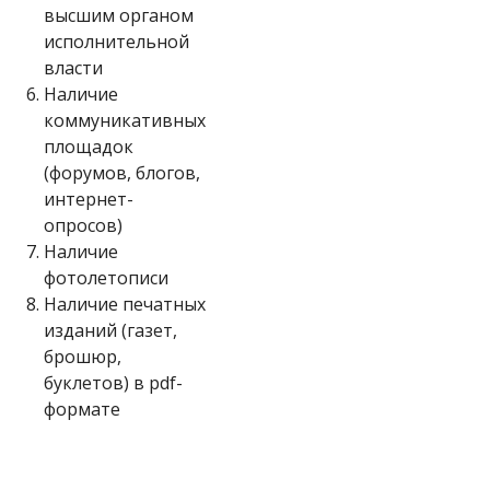
высшим органом
исполнительной
власти
6.
Наличие
коммуникативных
площадок
(форумов, блогов,
интернет-
опросов)
7.
Наличие
фотолетописи
8.
Наличие печатных
изданий (газет,
брошюр,
буклетов) в pdf-
формате