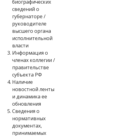
биографических
сведений о
губернаторе /
руководителе
высшего органа
исполнительной
власти
3.
Информация о
членах коллегии /
правительстве
субъекта РФ
4.
Наличие
новостной ленты
и динамика ее
обновления
5.
Сведения о
нормативных
документах,
принимаемых