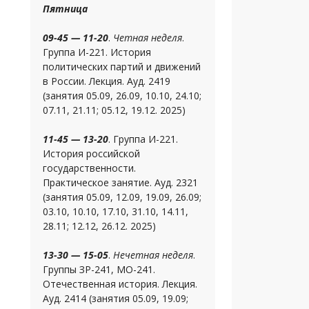
Пятница
09-45 — 11-20
.
Четная неделя
.
Группа И-221. История
политических партий и движений
в России. Лекция. Ауд. 2419
(занятия 05.09, 26.09, 10.10, 24.10;
07.11, 21.11; 05.12, 19.12. 2025)
11-45 — 13-20
. Группа И-221.
История российской
государственности.
Практическое занятие. Ауд. 2321
(занятия 05.09, 12.09, 19.09, 26.09;
03.10, 10.10, 17.10, 31.10, 14.11,
28.11; 12.12, 26.12. 2025)
13-30 — 15-05
.
Нечетная неделя
.
Группы ЗР-241, МО-241.
Отечественная история. Лекция.
Ауд. 2414 (занятия 05.09, 19.09;