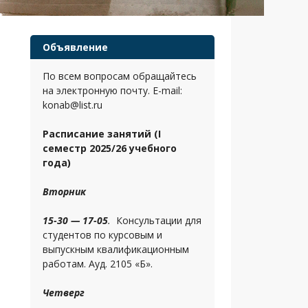
Объявление
По всем вопросам обращайтесь
на электронную почту. E-mail:
konab@list.ru
Расписание занятий (I
семестр 2025/26 учебного
года)
Вторник
15-30 — 17-05
.
Консультации для
студентов по курсовым и
выпускным квалификационным
работам. Ауд. 2105 «Б».
Четверг