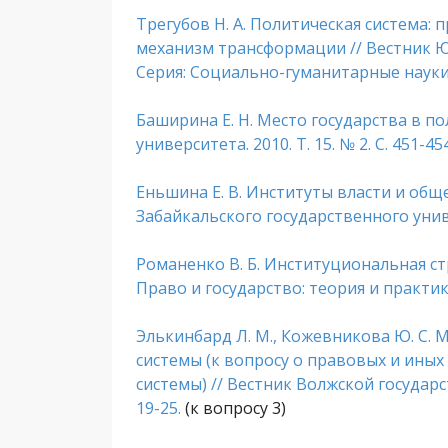
Трегубов Н. А. Политическая система:
механизм трансформации // Вестник Ю
Серия: Социально-гуманитарные науки. 2
Баширина Е. Н. Место государства в п
университета. 2010. Т. 15. № 2. С. 451-454
Еньшина Е. В. Институты власти и общ
Забайкальского государственного универс
Романенко В. Б. Институциональная ст
Право и государство: теория и практика.
Элькинбард Л. М., Кожевникова Ю. С.
системы (к вопросу о правовых и ины
системы) // Вестник Волжской государс
19-25.
(к вопросу 3)