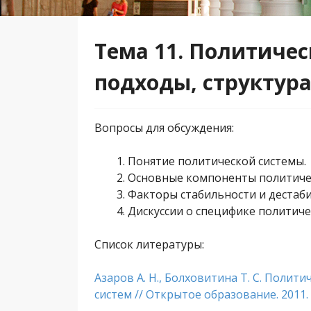
Тема 11. Политичес
подходы, структур
Вопросы для обсуждения:
Понятие политической системы.
Основные компоненты политичес
Факторы стабильности и дестаби
Дискуссии о специфике политиче
Список литературы:
Азаров А. Н., Болховитина Т. С. Полит
систем // Открытое образование. 2011. №