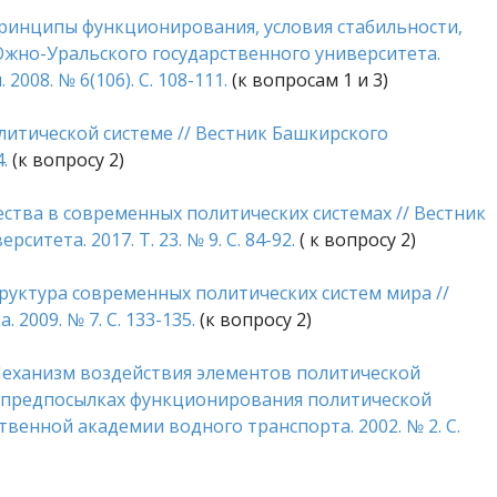
 принципы функционирования, условия стабильности,
жно-Уральского государственного университета.
008. № 6(106). С. 108-111.
(к вопросам 1 и 3)
олитической системе // Вестник Башкирского
.
(к вопросу 2)
ества в современных политических системах // Вестник
итета. 2017. Т. 23. № 9. С. 84-92.
( к вопросу 2)
руктура современных политических систем мира //
 2009. № 7. С. 133-135.
(к вопросу 2)
 Механизм воздействия элементов политической
х предпосылках функционирования политической
твенной академии водного транспорта. 2002. № 2. С.