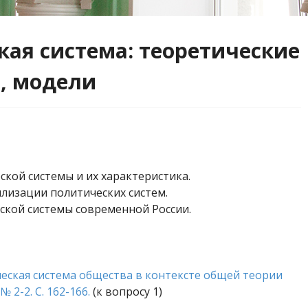
кая система: теоретические
а, модели
кой системы и их характеристика.
лизации политических систем.
ской системы современной России.
ическая система общества в контексте общей теории
 2-2. С. 162-166.
(к вопросу 1)