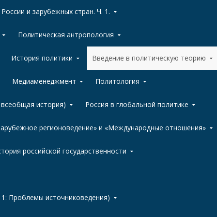
России и зарубежных стран. Ч. 1.
Политическая антропология
История политики
Введение в политическую теорию
Медиаменеджмент
Политология
, всеобщая история)
Россия в глобальной политике
«Зарубежное регионоведение» и «Международные отношения»
тория российской государственности
 1: Проблемы источниковедения)