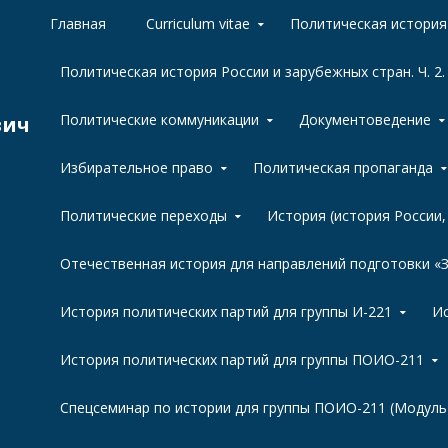
Skip to content
Главная
Curriculum vitae
Политическая история 
Политическая история России и зарубежных стран. Ч. 2.
Политические коммуникации
Документоведение
вич
Избирательное право
Политическая пропаганда
Политические переходы
История (история России
Отечественная история для направлений подготовки 
История политических партий для группы И-221
Ис
История политических партий для группы ПОИО-211
Спецсеминар по истории для группы ПОИО-211 (Модуль