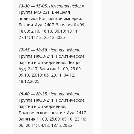
13-30 — 15-05
.
Нечетная неделя
.
Группа МО-231. Внешняя
политика Российской империи.
Лекция. Ауд. 2407. Занятия 04.09,
18.09; 2.10, 16.10, 30.10; 13.11,
27.11; 11.12, 25.12.2025
17-15 — 18-50
.
Четная неделя
.
Группа ПлОЗ-211. Политические
партии и объединения. Лекция.
Ауд. 2417. Занятия 11.09, 25.09;
09.10, 23.10; 06, 20.11; 04.12,
18.12.2025
19-00 — 20-35
.
Четная неделя
.
Группа ПлОЗ-211. Политические
партии и объединения.
Практическое занятие. Ауд. 2417.
Занятия 11.09, 25.09; 09.10, 23.10;
06, 20.11; 04.12, 18.12.2025