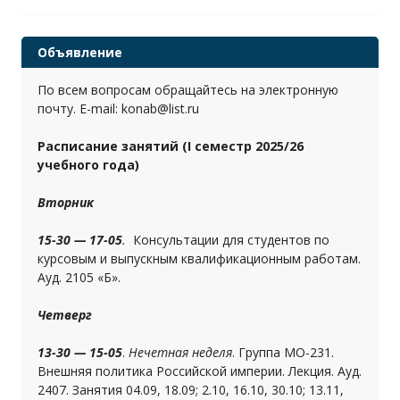
Объявление
По всем вопросам обращайтесь на электронную
почту. E-mail: konab@list.ru
Расписание занятий (I семестр 2025/26
учебного года)
Вторник
15-30 — 17-05
.
Консультации для студентов по
курсовым и выпускным квалификационным работам.
Ауд. 2105 «Б».
Четверг
13-30 — 15-05
.
Нечетная неделя
. Группа МО-231.
Внешняя политика Российской империи. Лекция. Ауд.
2407. Занятия 04.09, 18.09; 2.10, 16.10, 30.10; 13.11,