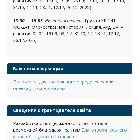
(занятия 05.09, 12.09, 19.09, 26.09; 03.10, 10.10, 17.10,
31.10, 14.11, 28.11; 12.12, 26.12. 2025)
13-30 — 15-05
.
Нечетная неделя
. Группы ЗР-241,
МО-241. Отечественная история. Лекция. Ауд. 2414
(занятия 05.09, 19.09; 03, 17, 31.10; 14, 28.11; 12.12,
26.12.2025)
Важная информация
Положение для постоянного определения или
оценки успехов в науках
Сведения о грантодателе сайта
Разработка и поддержка этого сайта стала
возможной благодаря грантам
Благотворительного
фонда Владимира Потанина
.