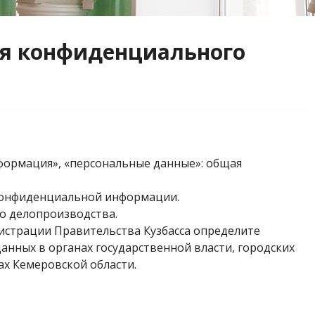
ия конфиденциального
ормация», «персональные данные»: общая
 конфиденциальной информации.
о делопроизводства.
нистрации Правительства Кузбасса определите
нных в органах государственной власти, городских
ах Кемеровской области.