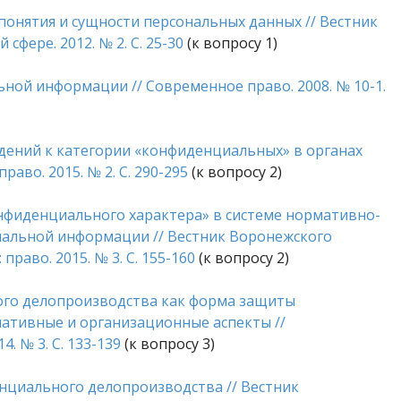
понятия и сущности персональных данных // Вестник
фере. 2012. № 2. С. 25-30
(к вопросу 1)
ной информации // Современное право. 2008. № 10-1.
ведений к категории «конфиденциальных» в органах
аво. 2015. № 2. С. 290-295
(к вопросу 2)
конфиденциального характера» в системе нормативно-
альной информации // Вестник Воронежского
право. 2015. № 3. С. 155-160
(к вопросу 2)
ного делопроизводства как форма защиты
тивные и организационные аспекты //
. № 3. С. 133-139
(к вопросу 3)
нциального делопроизводства // Вестник