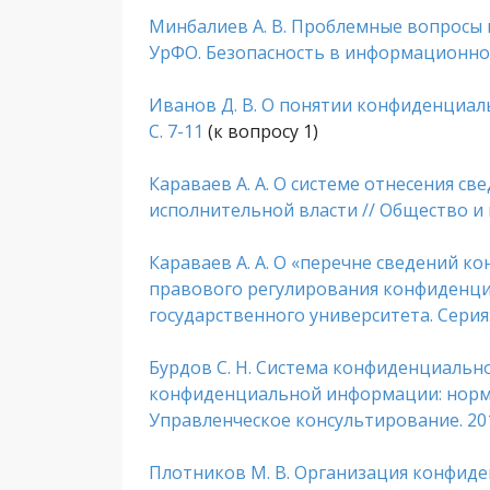
Минбалиев А. В. Проблемные вопросы 
УрФО. Безопасность в информационной с
Иванов Д. В. О понятии конфиденциаль
С. 7-11
(к вопросу 1)
Караваев А. А. О системе отнесения с
исполнительной власти // Общество и пр
Караваев А. А. О «перечне сведений 
правового регулирования конфиденци
государственного университета. Серия: 
Бурдов С. Н. Система конфиденциаль
конфиденциальной информации: норма
Управленческое консультирование. 2014
Плотников М. В. Организация конфиде