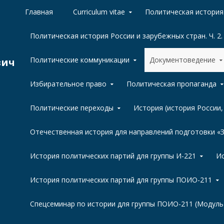
Skip to content
Главная
Curriculum vitae
Политическая история 
Политическая история России и зарубежных стран. Ч. 2.
Политические коммуникации
Документоведение
вич
Избирательное право
Политическая пропаганда
Политические переходы
История (история России
Отечественная история для направлений подготовки 
История политических партий для группы И-221
Ис
История политических партий для группы ПОИО-211
Спецсеминар по истории для группы ПОИО-211 (Модуль