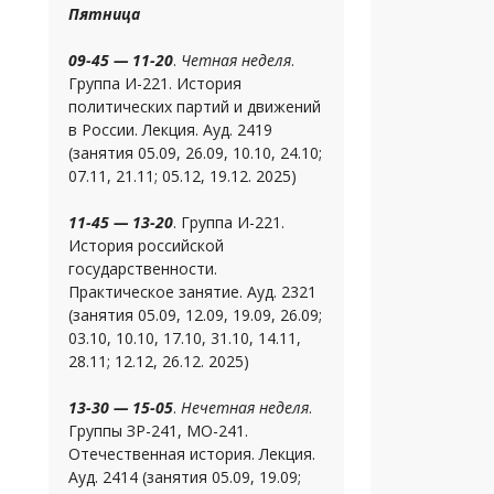
Пятница
09-45 — 11-20
.
Четная неделя
.
Группа И-221. История
политических партий и движений
в России. Лекция. Ауд. 2419
(занятия 05.09, 26.09, 10.10, 24.10;
07.11, 21.11; 05.12, 19.12. 2025)
11-45 — 13-20
. Группа И-221.
История российской
государственности.
Практическое занятие. Ауд. 2321
(занятия 05.09, 12.09, 19.09, 26.09;
03.10, 10.10, 17.10, 31.10, 14.11,
28.11; 12.12, 26.12. 2025)
13-30 — 15-05
.
Нечетная неделя
.
Группы ЗР-241, МО-241.
Отечественная история. Лекция.
Ауд. 2414 (занятия 05.09, 19.09;