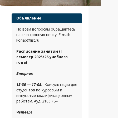
Объявление
По всем вопросам обращайтесь
на электронную почту. E-mail:
konab@list.ru
Расписание занятий (I
семестр 2025/26 учебного
года)
Вторник
15-30 — 17-05
.
Консультации для
студентов по курсовым и
выпускным квалификационным
работам. Ауд. 2105 «Б».
Четверг