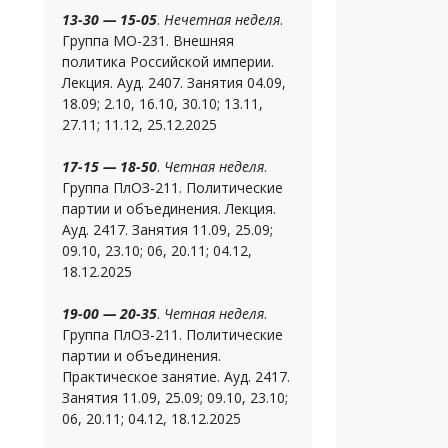
13-30 — 15-05
.
Нечетная неделя
.
Группа МО-231. Внешняя
политика Российской империи.
Лекция. Ауд. 2407. Занятия 04.09,
18.09; 2.10, 16.10, 30.10; 13.11,
27.11; 11.12, 25.12.2025
17-15 — 18-50
.
Четная неделя
.
Группа ПлОЗ-211. Политические
партии и объединения. Лекция.
Ауд. 2417. Занятия 11.09, 25.09;
09.10, 23.10; 06, 20.11; 04.12,
18.12.2025
19-00 — 20-35
.
Четная неделя
.
Группа ПлОЗ-211. Политические
партии и объединения.
Практическое занятие. Ауд. 2417.
Занятия 11.09, 25.09; 09.10, 23.10;
06, 20.11; 04.12, 18.12.2025