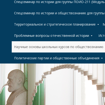
Спецсеминар по истории для группы ПОИО-211 (Модуль
Спецсеминар по истории и обществознанию для групп
Территориальное и стратегическое планирование
М
Проблемные вопросы отечественной истории
Ист
Научные основы школьных курсов по обществознанию
Политические партии и общественные объединения