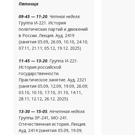
Пятница
09-45 — 11-20
.
Четная неделя
.
Группа И-221. История
политических партий и движений
в России. Лекция. Ауд. 2419
(занятия 05.09, 26.09, 10.10, 24.10;
07.11, 21.11; 05.12, 19.12. 2025)
11-45 — 13-20
. Группа И-221.
История российской
государственности.
Практическое занятие. Ауд. 2321
(занятия 05.09, 12.09, 19.09, 26.09;
03.10, 10.10, 17.10, 31.10, 14.11,
28.11; 12.12, 26.12. 2025)
13-30 — 15-05
.
Нечетная неделя
.
Группы ЗР-241, МО-241.
Отечественная история. Лекция.
Ауд. 2414 (занятия 05.09, 19.09;