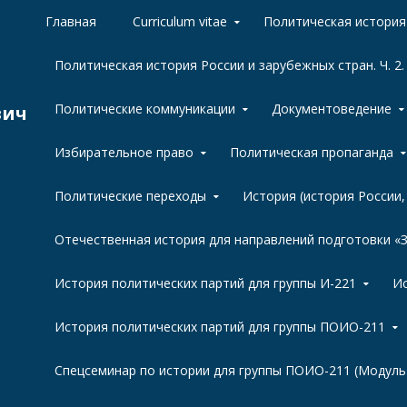
Skip to content
Главная
Curriculum vitae
Политическая история 
Политическая история России и зарубежных стран. Ч. 2.
Политические коммуникации
Документоведение
вич
Избирательное право
Политическая пропаганда
Политические переходы
История (история России
Отечественная история для направлений подготовки 
История политических партий для группы И-221
Ис
История политических партий для группы ПОИО-211
Спецсеминар по истории для группы ПОИО-211 (Модуль