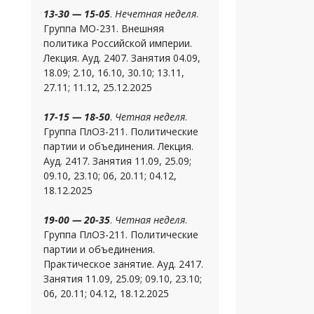
13-30 — 15-05
.
Нечетная неделя
.
Группа МО-231. Внешняя
политика Российской империи.
Лекция. Ауд. 2407. Занятия 04.09,
18.09; 2.10, 16.10, 30.10; 13.11,
27.11; 11.12, 25.12.2025
17-15 — 18-50
.
Четная неделя
.
Группа ПлОЗ-211. Политические
партии и объединения. Лекция.
Ауд. 2417. Занятия 11.09, 25.09;
09.10, 23.10; 06, 20.11; 04.12,
18.12.2025
19-00 — 20-35
.
Четная неделя
.
Группа ПлОЗ-211. Политические
партии и объединения.
Практическое занятие. Ауд. 2417.
Занятия 11.09, 25.09; 09.10, 23.10;
06, 20.11; 04.12, 18.12.2025