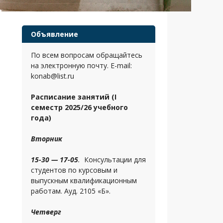
Объявление
По всем вопросам обращайтесь
на электронную почту. E-mail:
konab@list.ru
Расписание занятий (I
семестр 2025/26 учебного
года)
Вторник
15-30 — 17-05
.
Консультации для
студентов по курсовым и
выпускным квалификационным
работам. Ауд. 2105 «Б».
Четверг