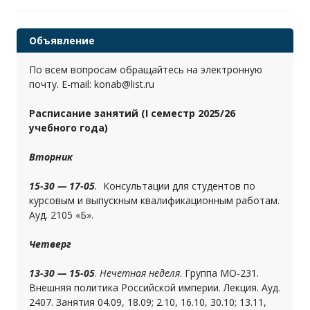
Объявление
По всем вопросам обращайтесь на электронную
почту. E-mail: konab@list.ru
Расписание занятий (I семестр 2025/26
учебного года)
Вторник
15-30 — 17-05
.
Консультации для студентов по
курсовым и выпускным квалификационным работам.
Ауд. 2105 «Б».
Четверг
13-30 — 15-05
.
Нечетная неделя
. Группа МО-231.
Внешняя политика Российской империи. Лекция. Ауд.
2407. Занятия 04.09, 18.09; 2.10, 16.10, 30.10; 13.11,