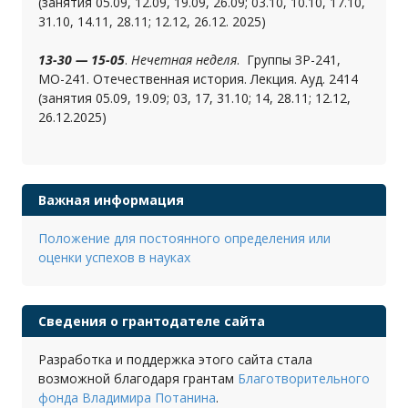
(занятия 05.09, 12.09, 19.09, 26.09; 03.10, 10.10, 17.10,
31.10, 14.11, 28.11; 12.12, 26.12. 2025)
13-30 — 15-05
.
Нечетная неделя
. Группы ЗР-241,
МО-241. Отечественная история. Лекция. Ауд. 2414
(занятия 05.09, 19.09; 03, 17, 31.10; 14, 28.11; 12.12,
26.12.2025)
Важная информация
Положение для постоянного определения или
оценки успехов в науках
Сведения о грантодателе сайта
Разработка и поддержка этого сайта стала
возможной благодаря грантам
Благотворительного
фонда Владимира Потанина
.