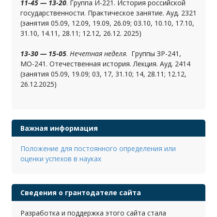
11-45 — 13-20
. Группа И-221. История российской
государственности. Практическое занятие. Ауд. 2321
(занятия 05.09, 12.09, 19.09, 26.09; 03.10, 10.10, 17.10,
31.10, 14.11, 28.11; 12.12, 26.12. 2025)
13-30 — 15-05
.
Нечетная неделя
. Группы ЗР-241,
МО-241. Отечественная история. Лекция. Ауд. 2414
(занятия 05.09, 19.09; 03, 17, 31.10; 14, 28.11; 12.12,
26.12.2025)
Важная информация
Положение для постоянного определения или
оценки успехов в науках
Сведения о грантодателе сайта
Разработка и поддержка этого сайта стала