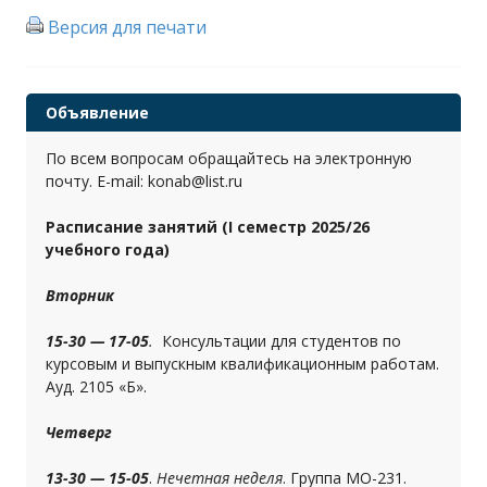
Версия для печати
Объявление
По всем вопросам обращайтесь на электронную
почту. E-mail: konab@list.ru
Расписание занятий (I семестр 2025/26
учебного года)
Вторник
15-30 — 17-05
.
Консультации для студентов по
курсовым и выпускным квалификационным работам.
Ауд. 2105 «Б».
Четверг
13-30 — 15-05
.
Нечетная неделя
. Группа МО-231.