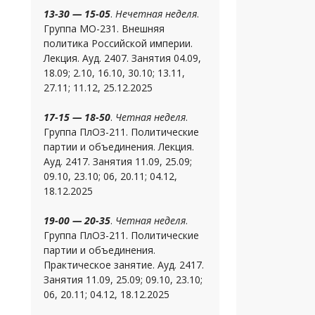
13-30 — 15-05
.
Нечетная неделя
.
Группа МО-231. Внешняя
политика Российской империи.
Лекция. Ауд. 2407. Занятия 04.09,
18.09; 2.10, 16.10, 30.10; 13.11,
27.11; 11.12, 25.12.2025
17-15 — 18-50
.
Четная неделя
.
Группа ПлОЗ-211. Политические
партии и объединения. Лекция.
Ауд. 2417. Занятия 11.09, 25.09;
09.10, 23.10; 06, 20.11; 04.12,
18.12.2025
19-00 — 20-35
.
Четная неделя
.
Группа ПлОЗ-211. Политические
партии и объединения.
Практическое занятие. Ауд. 2417.
Занятия 11.09, 25.09; 09.10, 23.10;
06, 20.11; 04.12, 18.12.2025