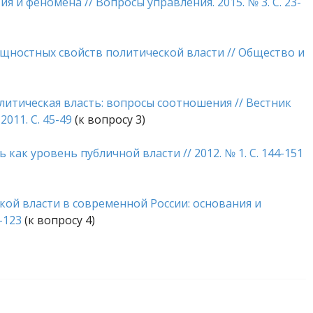
ия и феномена // Вопросы управления. 2015. № 3. С. 23-
сущностных свойств политической власти // Общество и
олитическая власть: вопросы соотношения // Вестник
011. С. 45-49
(к вопросу 3)
 как уровень публичной власти // 2012. № 1. С. 144-151
кой власти в современной России: основания и
1-123
(к вопросу 4)