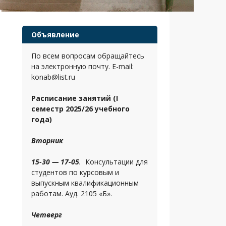
Объявление
По всем вопросам обращайтесь
на электронную почту. E-mail:
konab@list.ru
Расписание занятий (I
семестр 2025/26 учебного
года)
Вторник
15-30 — 17-05
.
Консультации для
студентов по курсовым и
выпускным квалификационным
работам. Ауд. 2105 «Б».
Четверг