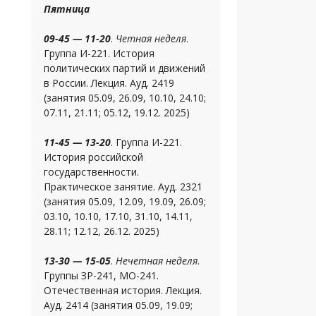
Пятница
09-45 — 11-20
.
Четная неделя
.
Группа И-221. История
политических партий и движений
в России. Лекция. Ауд. 2419
(занятия 05.09, 26.09, 10.10, 24.10;
07.11, 21.11; 05.12, 19.12. 2025)
11-45 — 13-20
. Группа И-221.
История российской
государственности.
Практическое занятие. Ауд. 2321
(занятия 05.09, 12.09, 19.09, 26.09;
03.10, 10.10, 17.10, 31.10, 14.11,
28.11; 12.12, 26.12. 2025)
13-30 — 15-05
.
Нечетная неделя
.
Группы ЗР-241, МО-241.
Отечественная история. Лекция.
Ауд. 2414 (занятия 05.09, 19.09;