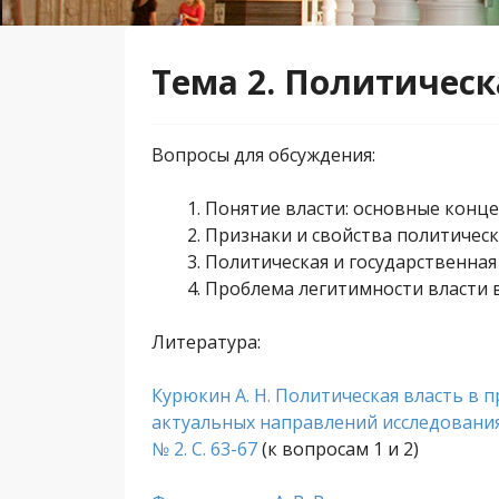
Тема 2. Политическ
Вопросы для обсуждения:
Понятие власти: основные конц
Признаки и свойства политическ
Политическая и государственная
Проблема легитимности власти в
Литература:
Курюкин А. Н. Политическая власть в 
актуальных направлений исследования)
№ 2. С. 63-67
(к вопросам 1 и 2)