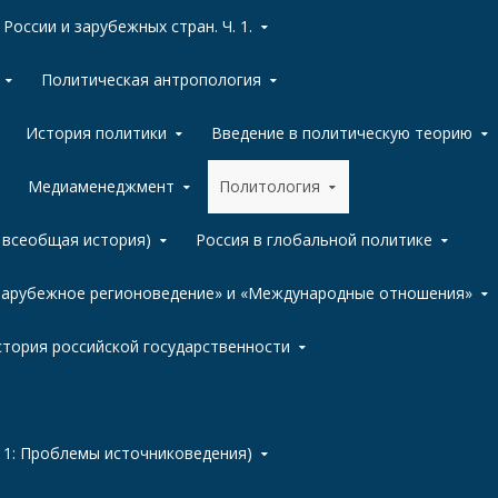
России и зарубежных стран. Ч. 1.
Политическая антропология
История политики
Введение в политическую теорию
Медиаменеджмент
Политология
, всеобщая история)
Россия в глобальной политике
«Зарубежное регионоведение» и «Международные отношения»
тория российской государственности
 1: Проблемы источниковедения)