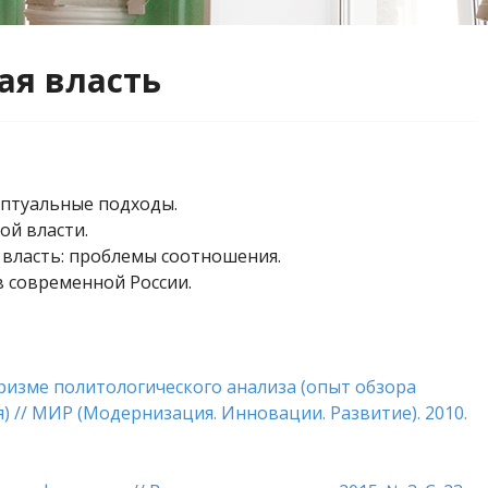
ая власть
ептуальные подходы.
ой власти.
 власть: проблемы соотношения.
 современной России.
призме политологического анализа (опыт обзора
 // МИР (Модернизация. Инновации. Развитие). 2010.