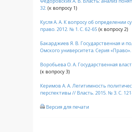
Федоровских А. В. Власть: анализ понят
32.
(к вопросу 1)
Кусля А. А. К вопросу об определении 
право. 2012. № 1. С. 62-65
(к вопросу 2)
Бакарджиев Я. В. Государственная и п
Омского университета. Серия «Право». 2
Воробьева О. А. Государственная власть
(к вопросу 3)
Керимов А. А. Легитимность политичес
перспективы // Власть. 2015. № 3. С. 12
Версия для печати