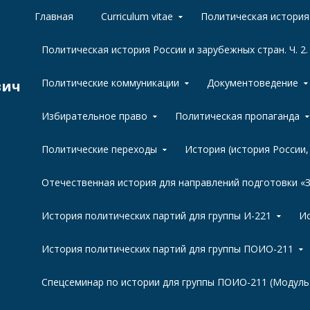
Skip to content
Главная
Curriculum vitae
Политическая история 
Политическая история России и зарубежных стран. Ч. 2.
Политические коммуникации
Документоведение
вич
Избирательное право
Политическая пропаганда
Политические переходы
История (история России
Отечественная история для направлений подготовки 
История политических партий для группы И-221
Ис
История политических партий для группы ПОИО-211
Спецсеминар по истории для группы ПОИО-211 (Модуль